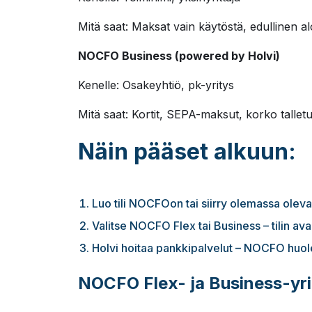
Mitä saat: Maksat vain käytöstä, edullinen al
NOCFO Business (powered by Holvi)
Kenelle: Osakeyhtiö, pk-yritys
Mitä saat: Kortit, SEPA-maksut, korko talletu
Näin pääset alkuun:
Luo tili NOCFOon tai siirry olemassa oleva
Valitse NOCFO Flex tai Business – tilin av
Holvi hoitaa pankkipalvelut – NOCFO huoleh
NOCFO Flex- ja Business-yrit