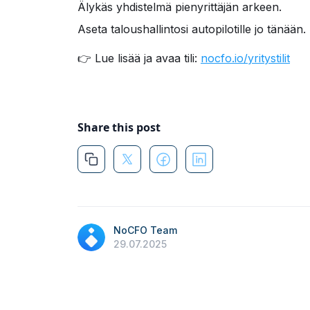
Älykäs yhdistelmä pienyrittäjän arkeen.
Aseta taloushallintosi autopilotille jo tänään.
👉 Lue lisää ja avaa tili:
nocfo.io/yritystilit
Share this post
NoCFO Team
29.07.2025