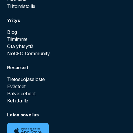
Tilitoimistoille
Yritys
Blog
Tiimimme
Ota yhteyttä
NoCFO Community
Resurssit
Tietosuojaseloste
Evästeet
Palveluehdot
Kehittäjille
Lataa sovellus