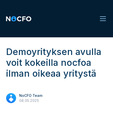
Demoyrityksen avulla
voit kokeilla nocfoa
ilman oikeaa yritystä
NoCFO Team
08.05.2025